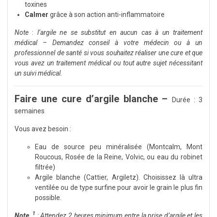
toxines
Calmer
grâce à son action anti-inflammatoire
Note
:
l’argile ne se substitut en aucun cas à un traitement
médical – Demandez conseil à votre médecin ou à un
professionnel de santé si vous souhaitez réaliser une cure et que
vous avez un traitement médical ou tout autre sujet nécessitant
un suivi médical.
Faire une cure d’argile blanche –
Durée : 3
semaines
Vous avez besoin :
Eau de source peu minéralisée (Montcalm, Mont
Roucous, Rosée de la Reine, Volvic, ou eau du robinet
filtrée)
Argile blanche (Cattier, Argiletz). Choisissez là ultra
ventilée ou de type surfine pour avoir le grain le plus fin
possible.
1
Note
: Attendez 2 heures minimum entre la prise d’argile et les