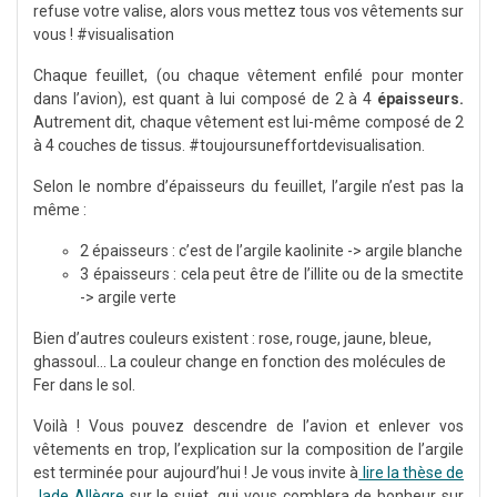
refuse votre valise, alors vous mettez tous vos vêtements sur
vous ! #visualisation
Chaque feuillet, (ou chaque vêtement enfilé pour monter
dans l’avion), est quant à lui composé de 2 à 4
épaisseurs.
Autrement dit, chaque vêtement est lui-même composé de 2
à 4 couches de tissus. #toujoursuneffortdevisualisation.
Selon le nombre d’épaisseurs du feuillet, l’argile n’est pas la
même :
2 épaisseurs : c’est de l’argile kaolinite -> argile blanche
3 épaisseurs : cela peut être de l’illite ou de la smectite
-> argile verte
Bien d’autres couleurs existent : rose, rouge, jaune, bleue,
ghassoul… La couleur change en fonction des molécules de
Fer dans le sol.
Voilà ! Vous pouvez descendre de l’avion et enlever vos
vêtements en trop, l’explication sur la composition de l’argile
est terminée pour aujourd’hui ! Je vous invite à
lire la thèse de
Jade Allègre
sur le sujet, qui vous comblera de bonheur sur